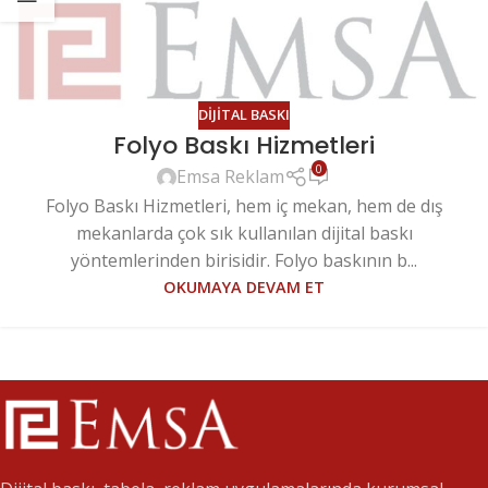
DIJITAL BASKI
Folyo Baskı Hizmetleri
0
Emsa Reklam
Folyo Baskı Hizmetleri, hem iç mekan, hem de dış
mekanlarda çok sık kullanılan dijital baskı
yöntemlerinden birisidir. Folyo baskının b...
OKUMAYA DEVAM ET