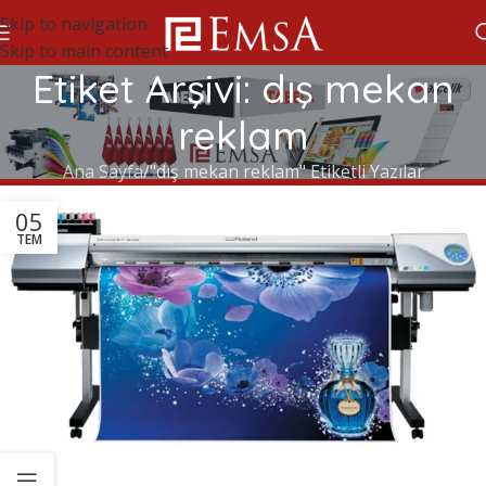
Skip to navigation
Skip to main content
Etiket Arşivi: dış mekan
reklam
Ana Sayfa
"dış mekan reklam" Etiketli Yazılar
05
TEM