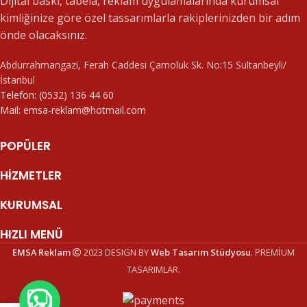
Dijital baskı, tabela, reklam uygulamalarında kurumsal
kimliğinize göre özel tassarımlarla rakiplerinizden bir adım
önde olacaksınız.
Abdurrahmangazi, Ferah Caddesi Çamoluk Sk. No:15 Sultanbeyli/
İstanbul
Telefon: (0532) 136 44 60
Mail: emsa-reklam@hotmail.com
POPÜLER
HIZMETLER
KURUMSAL
HIZLI MENÜ
EMSA Reklam
2023 DESIGN BY
Web Tasarım Stüdyosu
. PREMİUM
TASARIMLAR.