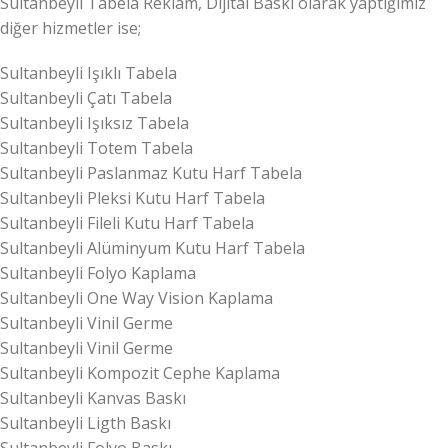
Sultanbeyli Tabela Reklam, Dijital Baskı olarak yaptığımız
diğer hizmetler ise;
Sultanbeyli Işıklı Tabela
Sultanbeyli Çatı Tabela
Sultanbeyli Işıksız Tabela
Sultanbeyli Totem Tabela
Sultanbeyli Paslanmaz Kutu Harf Tabela
Sultanbeyli Pleksi Kutu Harf Tabela
Sultanbeyli Fileli Kutu Harf Tabela
Sultanbeyli Alüminyum Kutu Harf Tabela
Sultanbeyli Folyo Kaplama
Sultanbeyli One Way Vision Kaplama
Sultanbeyli Vinil Germe
Sultanbeyli Vinil Germe
Sultanbeyli Kompozit Cephe Kaplama
Sultanbeyli Kanvas Baskı
Sultanbeyli Ligth Baskı
Sultanbeyli Folyo Baskı