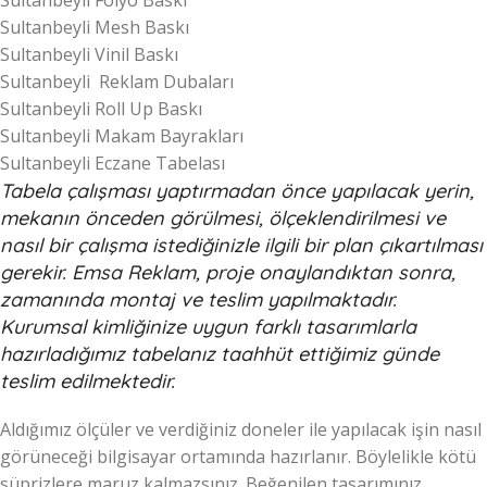
Sultanbeyli Mesh Baskı
Sultanbeyli Vinil Baskı
Sultanbeyli Reklam Dubaları
Sultanbeyli Roll Up Baskı
Sultanbeyli Makam Bayrakları
Sultanbeyli Eczane Tabelası
Tabela çalışması yaptırmadan önce yapılacak yerin,
mekanın önceden görülmesi, ölçeklendirilmesi ve
nasıl bir çalışma istediğinizle ilgili bir plan çıkartılması
gerekir. Emsa Reklam, proje onaylandıktan sonra,
zamanında montaj ve teslim yapılmaktadır.
Kurumsal kimliğinize uygun farklı tasarımlarla
hazırladığımız tabelanız taahhüt ettiğimiz günde
teslim edilmektedir.
Aldığımız ölçüler ve verdiğiniz doneler ile yapılacak işin nasıl
görüneceği bilgisayar ortamında hazırlanır. Böylelikle kötü
süprizlere maruz kalmazsınız. Beğenilen tasarımınız