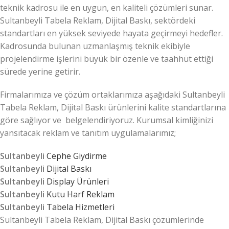
teknik kadrosu ile en uygun, en kaliteli çözümleri sunar.
Sultanbeyli Tabela Reklam, Dijital Baskı, sektördeki
standartları en yüksek seviyede hayata geçirmeyi hedefler.
Kadrosunda bulunan uzmanlaşmış teknik ekibiyle
projelendirme işlerini büyük bir özenle ve taahhüt ettiği
sürede yerine getirir.
Firmalarımıza ve çözüm ortaklarımıza aşağıdaki Sultanbeyli
Tabela Reklam, Dijital Baskı ürünlerini kalite standartlarına
göre sağlıyor ve belgelendiriyoruz. Kurumsal kimliğinizi
yansıtacak reklam ve tanıtım uygulamalarımız;
Sultanbeyli
Cephe Giydirme
Sultanbeyli
Dijital Baskı
Sultanbeyli
Display Ürünleri
Sultanbeyli
Kutu Harf Reklam
Sultanbeyli
Tabela Hizmetleri
Sultanbeyli Tabela Reklam, Dijital Baskı çözümlerinde