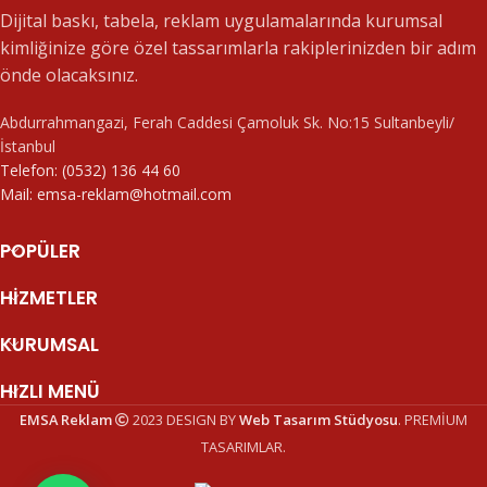
Dijital baskı, tabela, reklam uygulamalarında kurumsal
kimliğinize göre özel tassarımlarla rakiplerinizden bir adım
önde olacaksınız.
Abdurrahmangazi, Ferah Caddesi Çamoluk Sk. No:15 Sultanbeyli/
İstanbul
Telefon: (0532) 136 44 60
Mail: emsa-reklam@hotmail.com
POPÜLER
HIZMETLER
KURUMSAL
HIZLI MENÜ
EMSA Reklam
2023 DESIGN BY
Web Tasarım Stüdyosu
. PREMİUM
TASARIMLAR.