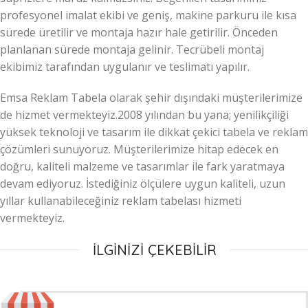
profesyonel imalat ekibi ve geniş, makine parkuru ile kısa
sürede üretilir ve montaja hazır hale getirilir. Önceden
planlanan sürede montaja gelinir. Tecrübeli montaj
ekibimiz tarafından uygulanır ve teslimatı yapılır.
Emsa Reklam Tabela olarak şehir dışındaki müşterilerimize
de hizmet vermekteyiz.2008 yılından bu yana; yenilikçiliği
yüksek teknoloji ve tasarım ile dikkat çekici tabela ve reklam
çözümleri sunuyoruz. Müşterilerimize hitap edecek en
doğru, kaliteli malzeme ve tasarımlar ile fark yaratmaya
devam ediyoruz. İstediğiniz ölçülere uygun kaliteli, uzun
yıllar kullanabileceğiniz reklam tabelası hizmeti
vermekteyiz.
İLGİNİZİ ÇEKEBİLİR