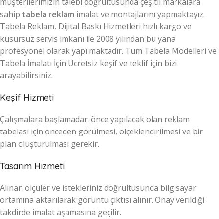
müşterilerimizin talebi doğrultusunda çeşitli markalara
sahip
tabela reklam
imalat ve montajlarını yapmaktayız.
Tabela Reklam, Dijital Baskı Hizmetleri hızlı kargo ve
kusursuz servis imkanı ile 2008 yılından bu yana
profesyonel olarak yapılmaktadır. Tüm Tabela Modelleri ve
Tabela İmalatı İçin Ücretsiz keşif ve teklif için bizi
arayabilirsiniz.
Keşif Hizmeti
Çalışmalara başlamadan önce yapılacak olan reklam
tabelası için önceden görülmesi, ölçeklendirilmesi ve bir
plan oluşturulması gerekir.
Tasarım Hizmeti
Alınan ölçüler ve istekleriniz doğrultusunda bilgisayar
ortamına aktarılarak görüntü çıktısı alınır. Onay verildiği
takdirde imalat aşamasına geçilir.