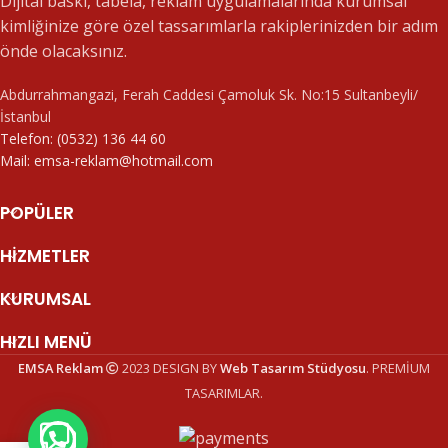
Dijital baskı, tabela, reklam uygulamalarında kurumsal
kimliğinize göre özel tassarımlarla rakiplerinizden bir adım
önde olacaksınız.
Abdurrahmangazi, Ferah Caddesi Çamoluk Sk. No:15 Sultanbeyli/
İstanbul
Telefon: (0532) 136 44 60
Mail: emsa-reklam@hotmail.com
POPÜLER
HIZMETLER
KURUMSAL
HIZLI MENÜ
EMSA Reklam
2023 DESIGN BY
Web Tasarım Stüdyosu
. PREMİUM
TASARIMLAR.