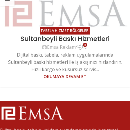
TABELA HIZMET BÖLGELERI
Sultanbeyli Baskı Hizmetleri
0
Emsa Reklam
Dijital baskı, tabela, reklam uygulamalarında
Sultanbeyli baskı hizmetleri ile iş akışınızı hızlandırın.
Hızlı kargo ve kusursuz servis...
OKUMAYA DEVAM ET