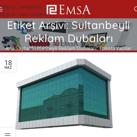
Skip to navigation
Skip to main content
Etiket Arşivi: Sultanbeyli
Reklam Dubaları
Ana Sayfa
"Sultanbeyli Reklam Dubaları" Etiketli Yazılar
18
HAZ