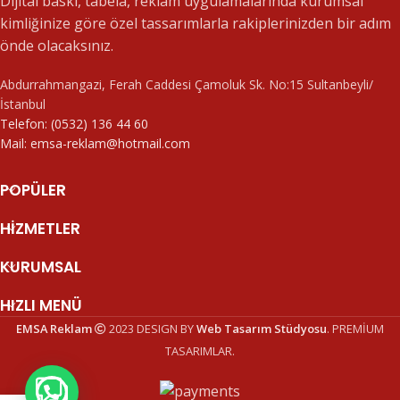
Dijital baskı, tabela, reklam uygulamalarında kurumsal
kimliğinize göre özel tassarımlarla rakiplerinizden bir adım
önde olacaksınız.
Abdurrahmangazi, Ferah Caddesi Çamoluk Sk. No:15 Sultanbeyli/
İstanbul
Telefon: (0532) 136 44 60
Mail: emsa-reklam@hotmail.com
POPÜLER
HIZMETLER
KURUMSAL
HIZLI MENÜ
EMSA Reklam
2023 DESIGN BY
Web Tasarım Stüdyosu
. PREMİUM
TASARIMLAR.