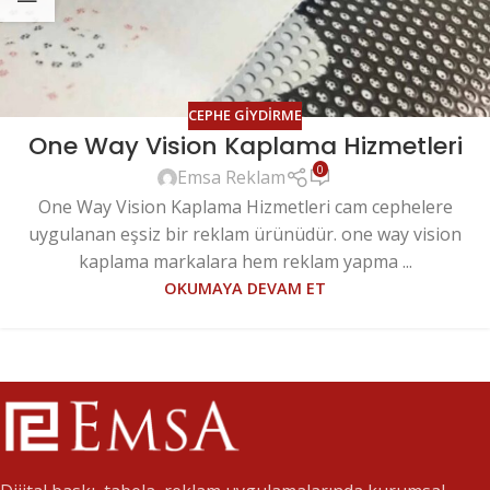
CEPHE GIYDIRME
One Way Vision Kaplama Hizmetleri
0
Emsa Reklam
One Way Vision Kaplama Hizmetleri cam cephelere
uygulanan eşsiz bir reklam ürünüdür. one way vision
kaplama markalara hem reklam yapma ...
OKUMAYA DEVAM ET