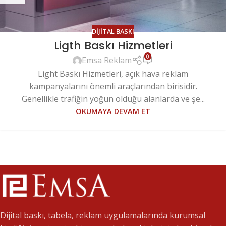
DIJITAL BASKI
Ligth Baskı Hizmetleri
0
Emsa Reklam
Light Baskı Hizmetleri, açık hava reklam
kampanyalarını önemli araçlarından birisidir.
Genellikle trafiğin yoğun olduğu alanlarda ve şe...
OKUMAYA DEVAM ET
Dijital baskı, tabela, reklam uygulamalarında kurumsal