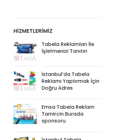
HIZMETLERIMIZ
Tabela Reklamları İle
İşletmenizi Tanıtın
İstanbul’da Tabela
Reklamı Yaptırmak İçin
Doğru Adres
Emsa Tabela Reklam
Tamircin Burada
sponsoru
İstanbul Tabela