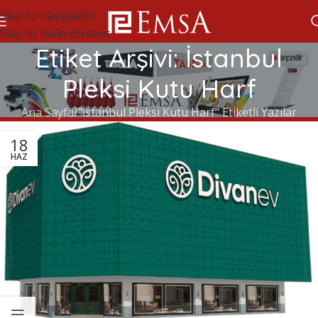
Skip to navigation
Skip to main content
Etiket Arşivi: İstanbul
Pleksi Kutu Harf
Ana Sayfa
"İstanbul Pleksi Kutu Harf" Etiketli Yazılar
18
HAZ