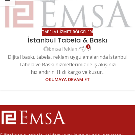
TABELA HIZMET BÖLGELERI
İstanbul Tabela & Baskı
1
Emsa Reklam
Dijital baskı, tabela, reklam uygulamalarında İstanbul
Tabela ve Baskı hizmetlerimiz ile iş akışınızı
hızlandırın. Hızlı kargo ve kusur...
OKUMAYA DEVAM ET