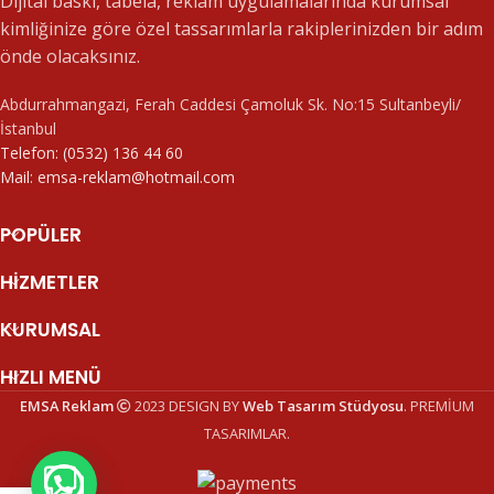
Dijital baskı, tabela, reklam uygulamalarında kurumsal
kimliğinize göre özel tassarımlarla rakiplerinizden bir adım
önde olacaksınız.
Abdurrahmangazi, Ferah Caddesi Çamoluk Sk. No:15 Sultanbeyli/
İstanbul
Telefon: (0532) 136 44 60
Mail: emsa-reklam@hotmail.com
POPÜLER
HIZMETLER
KURUMSAL
HIZLI MENÜ
EMSA Reklam
2023 DESIGN BY
Web Tasarım Stüdyosu
. PREMİUM
TASARIMLAR.