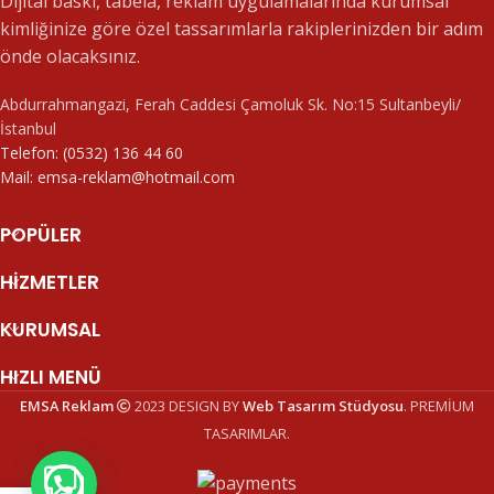
Dijital baskı, tabela, reklam uygulamalarında kurumsal
kimliğinize göre özel tassarımlarla rakiplerinizden bir adım
önde olacaksınız.
Abdurrahmangazi, Ferah Caddesi Çamoluk Sk. No:15 Sultanbeyli/
İstanbul
Telefon: (0532) 136 44 60
Mail: emsa-reklam@hotmail.com
POPÜLER
HIZMETLER
KURUMSAL
HIZLI MENÜ
EMSA Reklam
2023 DESIGN BY
Web Tasarım Stüdyosu
. PREMİUM
TASARIMLAR.