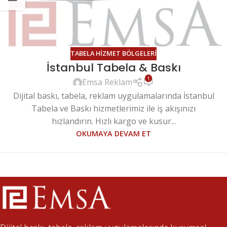
TABELA HIZMET BÖLGELERI
İstanbul Tabela & Baskı
1
Emsa Reklam
Dijital baskı, tabela, reklam uygulamalarında İstanbul
Tabela ve Baskı hizmetlerimiz ile iş akışınızı
hızlandırın. Hızlı kargo ve kusur...
OKUMAYA DEVAM ET