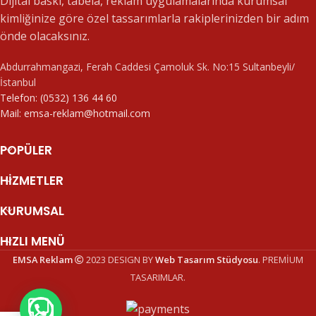
Dijital baskı, tabela, reklam uygulamalarında kurumsal
kimliğinize göre özel tassarımlarla rakiplerinizden bir adım
önde olacaksınız.
Abdurrahmangazi, Ferah Caddesi Çamoluk Sk. No:15 Sultanbeyli/
İstanbul
Telefon: (0532) 136 44 60
Mail: emsa-reklam@hotmail.com
POPÜLER
HIZMETLER
KURUMSAL
HIZLI MENÜ
EMSA Reklam
2023 DESIGN BY
Web Tasarım Stüdyosu
. PREMİUM
TASARIMLAR.