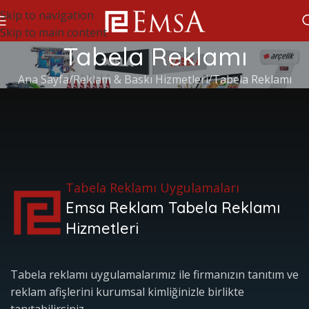
Skip to navigation
Skip to main content
Tabela Reklamı
Ana Sayfa
Reklam & Baskı Hizmetleri
Tabela Reklamı
Tabela Reklamı Uygulamaları
Emsa Reklam Tabela Reklamı
Hizmetleri
Tabela reklamı uygulamalarımız ile firmanızın tanıtım ve
reklam afişlerini kurumsal kimliğinizle birlikte